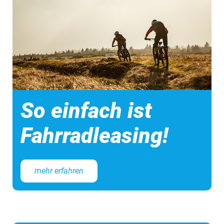
So einfach ist
Fahrradleasing!
mehr erfahren