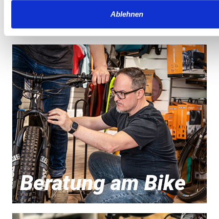
das Team
Ablehnen
Beratung am Bike