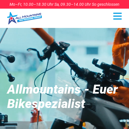
Mo–Fr, 10.00–18.30 Uhr Sa, 09.30–14.00 Uhr So geschlossen
Allmountains - Euer
Bikespezialist