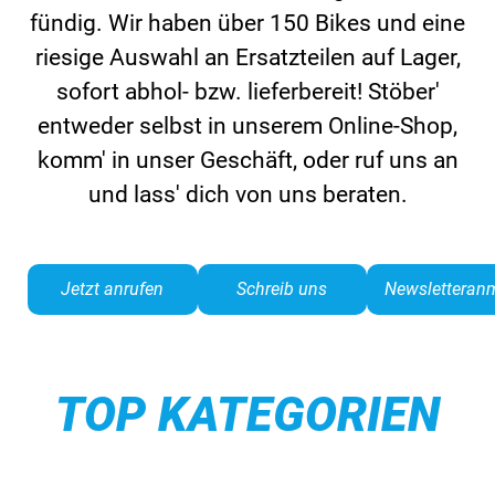
fündig. Wir haben über 150 Bikes und eine
riesige Auswahl an Ersatzteilen auf ­Lager,
sofort abhol- bzw. lieferbereit! Stöber'
entweder selbst in unserem Online-Shop,
komm' in ­unser Geschäft, oder ruf uns an
und lass' dich von uns beraten.
Jetzt anrufen
Schreib uns
Newsletteran
TOP KATEGORIEN